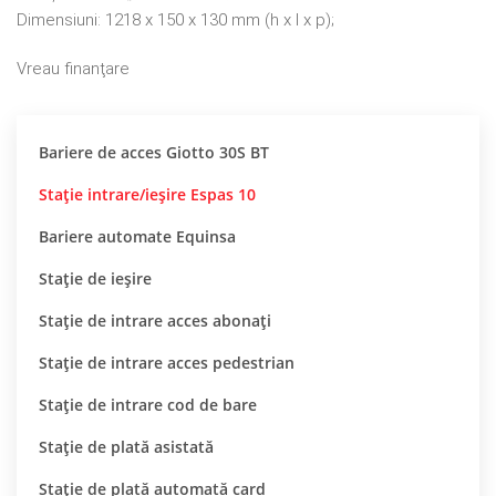
Dimensiuni: 1218 x 150 x 130 mm (h x l x p);
Vreau finanţare
Bariere de acces Giotto 30S BT
Stație intrare/ieșire Espas 10
Bariere automate Equinsa
Stație de ieșire
Stație de intrare acces abonați
Stație de intrare acces pedestrian
Stație de intrare cod de bare
Staţie de plată asistată
Stație de plată automată card