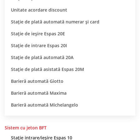
Unitate acordare discount
Stație de plată automată numerar și card
Stație de ieșire Espas 20E
Stație de intrare Espas 20I
Stație de plată automată 20A
Stație de plată asistată Espas 20M
Barieră automată Giotto
Barieră automată Maxima
Barieră automată Michelangelo
Sistem cu jeton BFT
Stație intrare/ieșire Espas 10