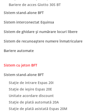
Bariere de acces Giotto 30S BT
Sistem stand-alone BFT
Sistem interconectat Equinsa
Sistem de ghidare și numărare locuri libere
Sistem de recunoaștere numere înmatriculare
Bariere automate
Sistem cu jeton BFT
Sistem stand-alone BFT
Stație de intrare Espas 20I
Stație de ieșire Espas 20E
Unitate acordare discount
Stație de plată automată 20A
Stație de plată asistată Espas 20M