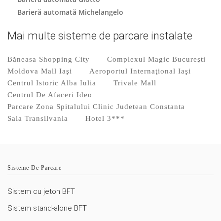
Barieră automată Michelangelo
Mai multe sisteme de parcare instalate
Băneasa Shopping City
Complexul Magic Bucureşti
Moldova Mall Iaşi
Aeroportul Internaţional Iaşi
Centrul Istoric Alba Iulia
Trivale Mall
Centrul De Afaceri Ideo
Parcare Zona Spitalului Clinic Judetean Constanta
Sala Transilvania
Hotel 3***
Sisteme De Parcare
Sistem cu jeton BFT
Sistem stand-alone BFT