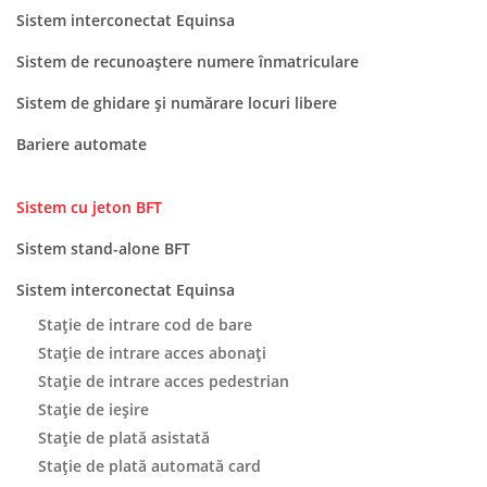
Sistem interconectat Equinsa
Sistem de recunoaștere numere înmatriculare
Sistem de ghidare și numărare locuri libere
Bariere automate
Sistem cu jeton BFT
Sistem stand-alone BFT
Sistem interconectat Equinsa
Stație de intrare cod de bare
Stație de intrare acces abonați
Stație de intrare acces pedestrian
Stație de ieșire
Staţie de plată asistată
Stație de plată automată card