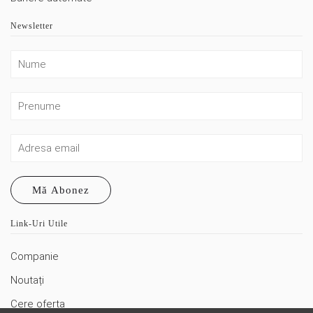
Newsletter
Mă Abonez
Link-Uri Utile
Companie
Noutați
Cere oferta