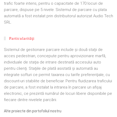
trafic foarte intens, pentru o capacitate de 170 locuri de
parcare, dispuse pe 5 nivele. Sistemul de parcare cu plata
automată a fost instalat prin distribuitorul autorizat Audio Tech
SRL.
Particularităţi
Sistemul de gestionare parcare include şi două staţii de
acces pedestrian, concepute pentru aprovizionare marfă,
individuale de staţia de intrare destinată accesului auto
pentru clienţi. Staţiile de plată asistată şi automată au
integrate softuri ce permit taxarea cu tarife preferenţiale, cu
discount-uri stabilite de beneficiar. Pentru fluidizarea traficului
de parcare, a fost instalat la intrarea în parcare un afişaj
electronic, ce prezintă numărul de locuri libere disponibile pe
fiecare dintre nivelele parcării.
Alte proiecte din portofoliul nostru