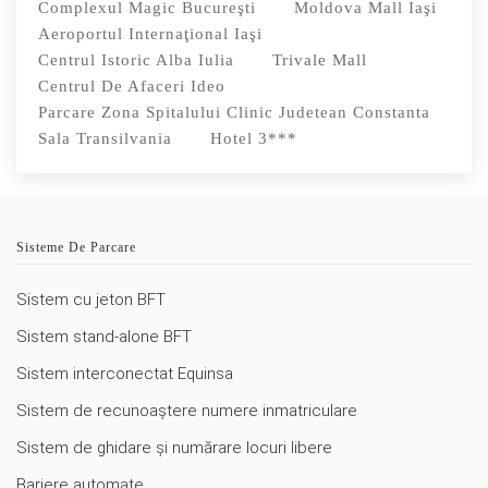
Complexul Magic Bucureşti
Moldova Mall Iaşi
Aeroportul Internaţional Iaşi
Centrul Istoric Alba Iulia
Trivale Mall
Centrul De Afaceri Ideo
Parcare Zona Spitalului Clinic Judetean Constanta
Sala Transilvania
Hotel 3***
Sisteme De Parcare
Sistem cu jeton BFT
Sistem stand-alone BFT
Sistem interconectat Equinsa
Sistem de recunoaștere numere inmatriculare
Sistem de ghidare și numărare locuri libere
Bariere automate