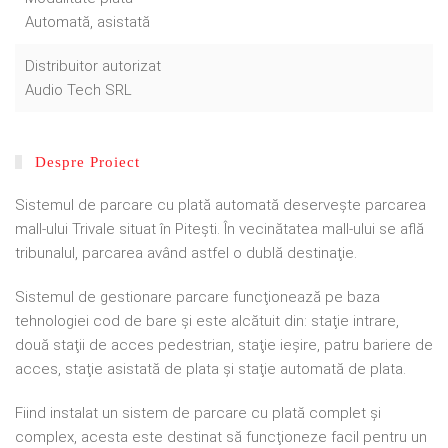
Automată, asistată
Distribuitor autorizat
Audio Tech SRL
Despre Proiect
Sistemul de parcare cu plată automată deserveşte parcarea
mall-ului Trivale situat în Piteşti. În vecinătatea mall-ului se află
tribunalul, parcarea având astfel o dublă destinaţie.
Sistemul de gestionare parcare funcţionează pe baza
tehnologiei cod de bare şi este alcătuit din: staţie intrare,
două staţii de acces pedestrian, staţie ieşire, patru bariere de
acces, staţie asistată de plata şi staţie automată de plata.
Fiind instalat un sistem de parcare cu plată complet şi
complex, acesta este destinat să funcţioneze facil pentru un