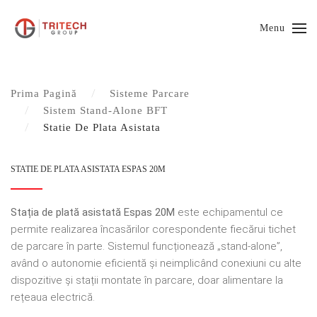
Menu
Prima Pagină
Sisteme Parcare
Sistem Stand-Alone BFT
Statie De Plata Asistata
STATIE DE PLATA ASISTATA ESPAS 20M
Stația de plată asistată Espas 20M
este echipamentul ce
permite realizarea încasărilor corespondente fiecărui tichet
de parcare în parte. Sistemul funcționează „stand-alone”,
având o autonomie eficientă și neimplicând conexiuni cu alte
dispozitive și stații montate în parcare, doar alimentare la
rețeaua electrică.