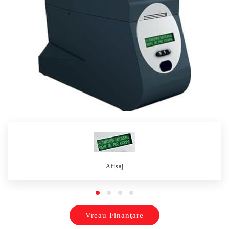
Afișaj
Vreau Finanţare