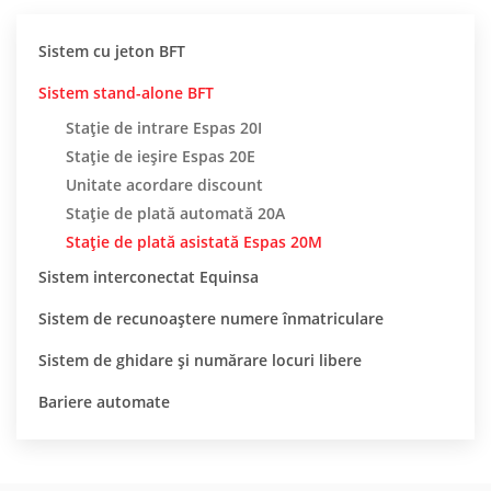
Sistem cu jeton BFT
Sistem stand-alone BFT
Stație de intrare Espas 20I
Stație de ieșire Espas 20E
Unitate acordare discount
Stație de plată automată 20A
Stație de plată asistată Espas 20M
Sistem interconectat Equinsa
Sistem de recunoaștere numere înmatriculare
Sistem de ghidare și numărare locuri libere
Bariere automate