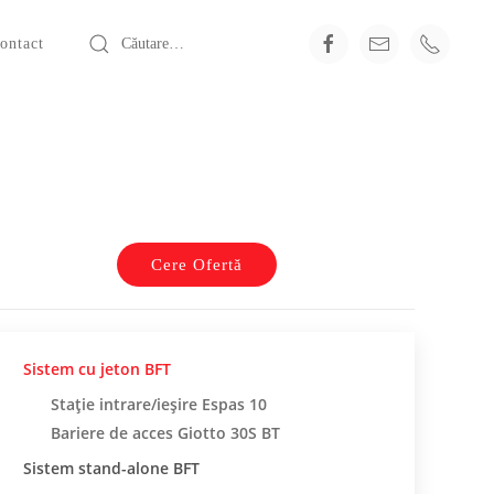
ontact
Cere Ofertă
Sistem cu jeton BFT
Stație intrare/ieșire Espas 10
Bariere de acces Giotto 30S BT
Sistem stand-alone BFT