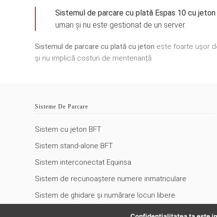
Sistemul de parcare cu plată Espas 10 cu jeton
uman și nu este gestionat de un server.
Sistemul de parcare cu plată cu jeton
este foarte ușor de 
și nu implică costuri de mentenanță.
Sisteme De Parcare
Sistem cu jeton BFT
Sistem stand-alone BFT
Sistem interconectat Equinsa
Sistem de recunoaștere numere inmatriculare
Sistem de ghidare și numărare locuri libere
Bariere automate
Confidenţialitatea ta este i