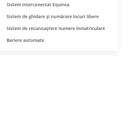
Sistem interconectat Equinsa
Sistem de ghidare și numărare locuri libere
Sistem de recunoaștere numere înmatriculare
Bariere automate