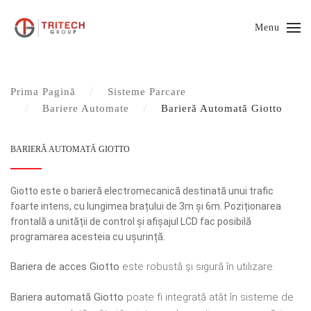
Menu
Prima Pagină
Sisteme Parcare
Bariere Automate
Barieră Automată Giotto
BARIERĂ AUTOMATĂ GIOTTO
Giotto este o barieră electromecanică destinată unui trafic
foarte intens, cu lungimea brațului de 3m și 6m. Poziționarea
frontală a unității de control și afișajul LCD fac posibilă
programarea acesteia cu ușurință.
Bariera de acces Giotto
este robustă și sigură în utilizare.
Bariera automată Giotto
poate fi integrată atât în sisteme de