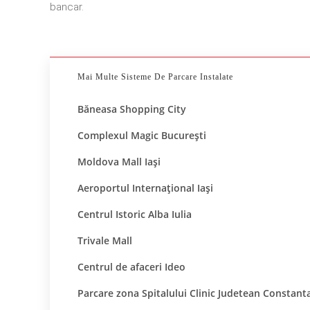
bancar.
Mai Multe Sisteme De Parcare Instalate
Băneasa Shopping City
Complexul Magic Bucureşti
Moldova Mall Iaşi
Aeroportul Internaţional Iaşi
Centrul Istoric Alba Iulia
Trivale Mall
Centrul de afaceri Ideo
Parcare zona Spitalului Clinic Judetean Constant