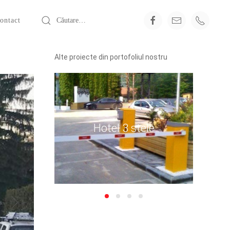
ontact
Alte proiecte din portofoliul nostru
Hotel 3 stele