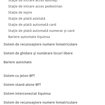
Stație de intrare acces abonați
Stație de intrare acces pedestrian
Stație de ieșire
Staţie de plată asistată
Stație de plată automată card
Stație de plată automată numerar și card
Bariere automate Equinsa
Sistem de recunoaștere numere înmatriculare
Sistem de ghidare și numărare locuri libere
Bariere automate
Sistem cu jeton BFT
Sistem stand-alone BFT
Sistem interconectat Equinsa
Sistem de recunoaștere numere înmatriculare