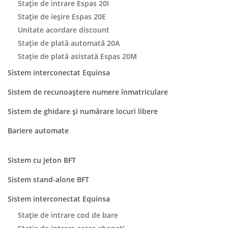
Stație de intrare Espas 20I
Stație de ieșire Espas 20E
Unitate acordare discount
Stație de plată automată 20A
Stație de plată asistată Espas 20M
Sistem interconectat Equinsa
Sistem de recunoaștere numere înmatriculare
Sistem de ghidare și numărare locuri libere
Bariere automate
Sistem cu jeton BFT
Sistem stand-alone BFT
Sistem interconectat Equinsa
Stație de intrare cod de bare