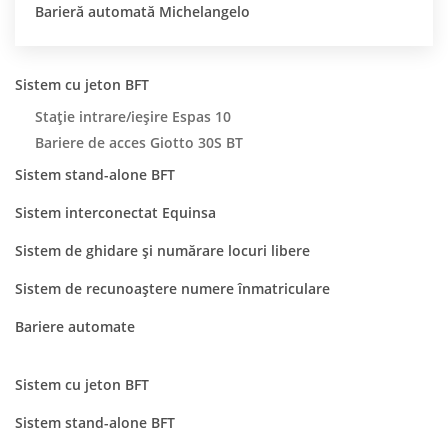
Barieră automată Michelangelo
Sistem cu jeton BFT
Stație intrare/ieșire Espas 10
Bariere de acces Giotto 30S BT
Sistem stand-alone BFT
Sistem interconectat Equinsa
Sistem de ghidare și numărare locuri libere
Sistem de recunoaștere numere înmatriculare
Bariere automate
Sistem cu jeton BFT
Sistem stand-alone BFT