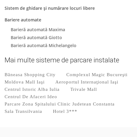
Sistem de ghidare și numărare locuri libere
Bariere automate
Barieră automată Maxima
Barieră automată Giotto
Barieră automată Michelangelo
Mai multe sisteme de parcare instalate
Băneasa Shopping City
Complexul Magic Bucureşti
Moldova Mall Iaşi
Aeroportul Internaţional Iaşi
Centrul Istoric Alba Iulia
Trivale Mall
Centrul De Afaceri Ideo
Parcare Zona Spitalului Clinic Judetean Constanta
Sala Transilvania
Hotel 3***