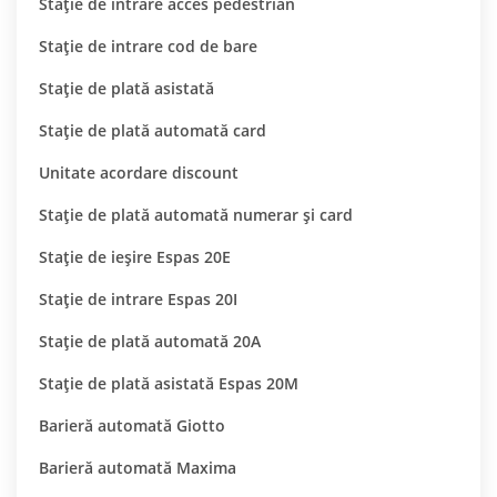
Stație de intrare acces pedestrian
Stație de intrare cod de bare
Staţie de plată asistată
Stație de plată automată card
Unitate acordare discount
Stație de plată automată numerar și card
Stație de ieșire Espas 20E
Stație de intrare Espas 20I
Stație de plată automată 20A
Stație de plată asistată Espas 20M
Barieră automată Giotto
Barieră automată Maxima